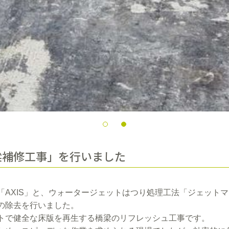
梁補修工事」を行いました
XIS」と、ウォータージェットはつり処理工法「ジェットマスター 
の除去を行いました。
トで健全な床版を再生する橋梁のリフレッシュ工事です。