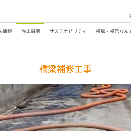
法情報
施工事例
サステナビリティ
標識・標示なん
橋梁補修工事