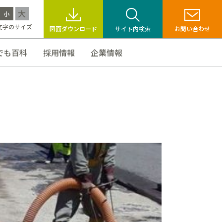
大
小
文字のサイズ
図面ダウンロード
サイト内検索
お問い合わせ
でも百科
採用情報
企業情報