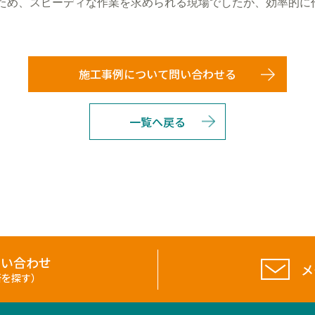
ため、スピーディな作業を求められる現場でしたが、効率的に
施工事例について問い合わせる
一覧へ戻る
問い合わせ
メ
所を探す）