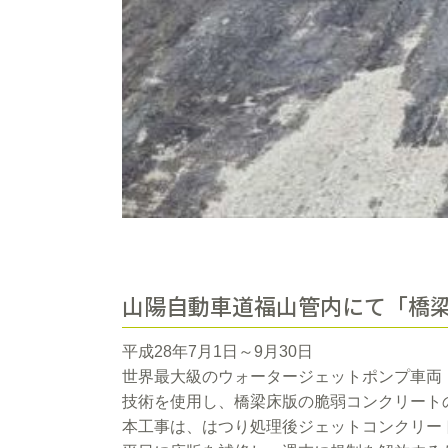
山陽自動車道福山管内にて「橋
平成28年7月1日～9月30日
世界最大級のウォータージェットポンプ車両「A
技術を使用し、橋梁床版の脆弱コンクリート
本工事は、はつり処理後ジェットコンクリー