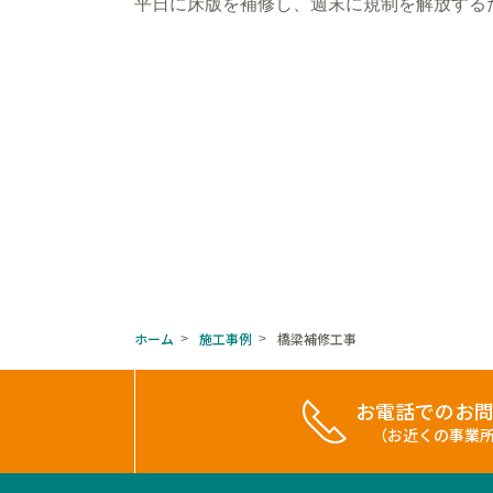
平日に床版を補修し、週末に規制を解放する
ホーム
施工事例
橋梁補修工事
>
>
お電話でのお
（お近くの事業