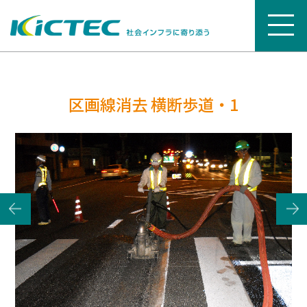
区画線消去 横断歩道・1