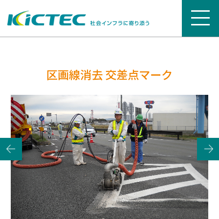
区画線消去 交差点マーク