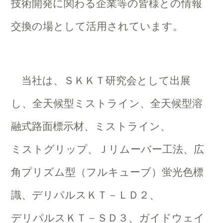
技術開発に関わる企業等の皆様との情報
交換の場として活用されています。
当社は、ＳＫＫＴ研究会として出展
し、全天候型ミストライン、全天候型溶
融式路面標示材、ミストライン、
ミストグリップ、Ｊリムーバー工法、広
角プリズム型（フルキューブ）蛍光色標
識、デリパルスＫＴ－ＬＤ２、
デリパルスＫＴ－ＳＤ３、ガイドウェイ