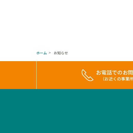
ホーム
お知らせ
>
お電話でのお
（お近くの事業