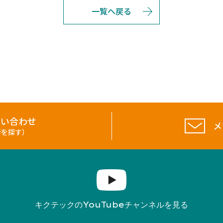
一覧へ戻る
問い合わせ
メ
所を探す）
YouTube
キクテックの
チャンネルを見る