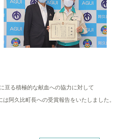
きに亘る積極的な献血への協力に対して
日には阿久比町長への受賞報告をいたしました。