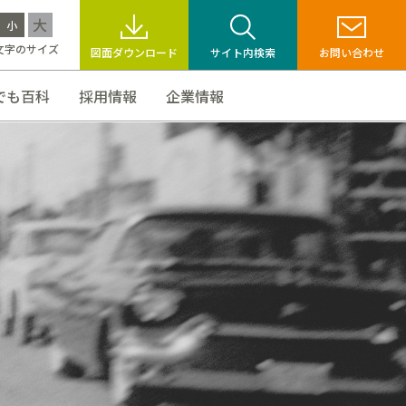
大
小
文字のサイズ
図面ダウンロード
サイト内検索
お問い合わせ
でも百科
採用情報
企業情報