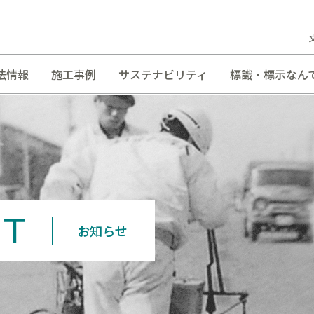
法情報
施工事例
サステナビリティ
標識・標示なん
T
お知らせ