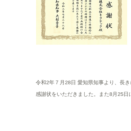
令和2年７月28日 愛知県知事より、長
感謝状をいただきました。また8月25