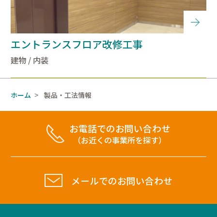
エントランスフロア改修工事
建物 / 内装
ホーム
製品・工法情報
>
お電話でのお問い合わせ
（お近くの事業所を探す）
メールでのお問い合わせ