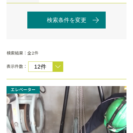
検索条件を変更
検索結果：全
件
2
表示件数：
エレベーター