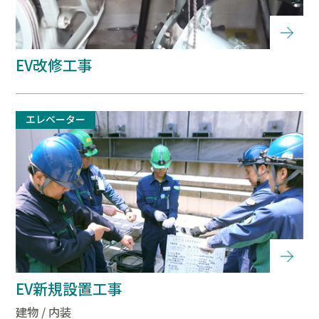
EV改修工事
エレベーター
EV新規設置工事
建物 / 内装