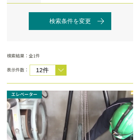
検索条件を変更
検索結果：全
件
1
表示件数：
エレベーター