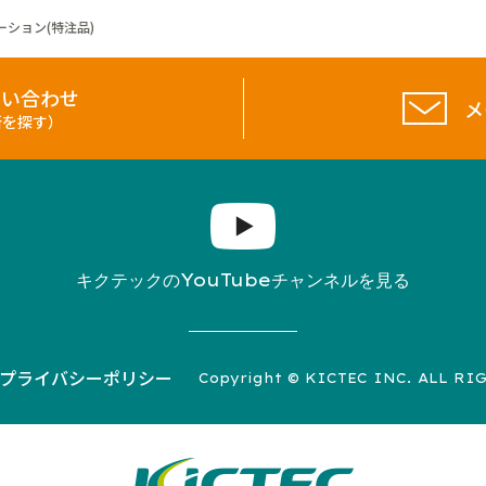
ション(特注品)
問い合わせ
メ
所を探す）
YouTube
キクテックの
チャンネルを見る
プライバシーポリシー
Copyright © KICTEC INC. ALL RI