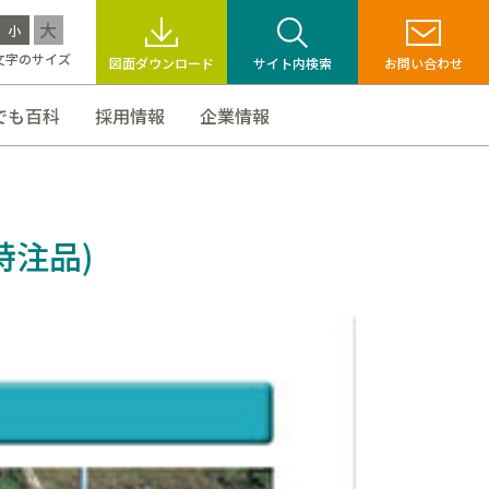
大
小
文字のサイズ
図面ダウンロード
サイト内検索
お問い合わせ
でも百科
採用情報
企業情報
特注品)