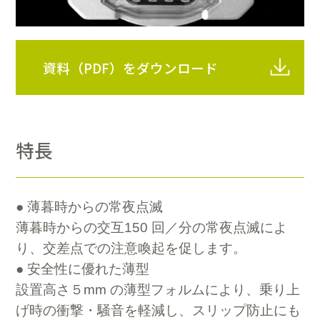
資料（PDF）をダウンロード
特長
● 薄暮時からの常夜点滅
薄暮時からの交互150 回／分の常夜点滅によ
り、交差点での注意喚起を促します。
● 安全性に優れた薄型
設置高さ５mm の薄型フォルムにより、乗り上
げ時の衝撃・騒音を軽減し、スリップ防止にも