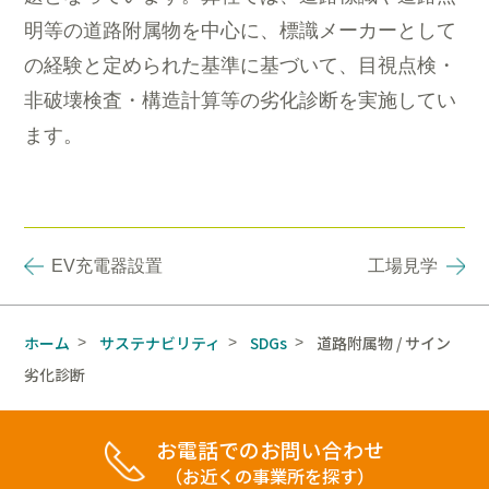
明等の道路附属物を中心に、標識メーカーとして
の経験と定められた基準に基づいて、目視点検・
非破壊検査・構造計算等の劣化診断を実施してい
ます。
EV充電器設置
工場見学
ホーム
サステナビリティ
SDGs
道路附属物 / サイン
>
>
>
劣化診断
お電話でのお問い合わせ
（お近くの事業所を探す）