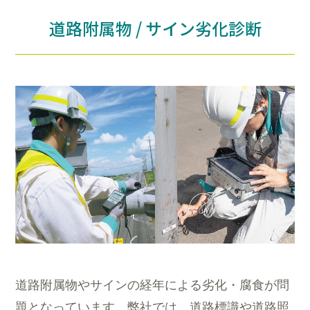
道路附属物 / サイン劣化診断
道路附属物やサインの経年による劣化・腐食が問
題となっています。弊社では、道路標識や道路照