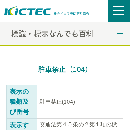
標識・標示なんでも百科
駐車禁止（104）
表示の
種類及
駐車禁止(104)
び番号
交通法第４５条の２第１項の標
表示す