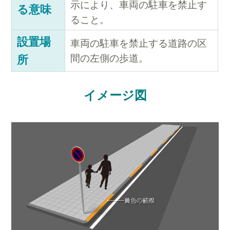
示により、車両の駐車を禁止す
る意味
ること。
設置場
車両の駐車を禁止する道路の区
間の左側の歩道。
所
イメージ図