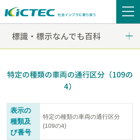
標識・標示なんでも百科
特定の種類の車両の通行区分（109の
4）
表示の
特定の種類の車両の通行区分
種類及
(109の4)
び番号