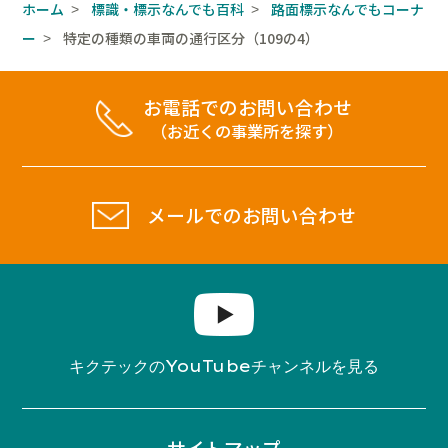
ホーム
標識・標示なんでも百科
路面標示なんでもコーナ
>
>
ー
特定の種類の車両の通行区分（109の4）
>
お電話でのお問い合わせ
（お近くの事業所を探す）
メールでのお問い合わせ
YouTube
キクテックの
チャンネルを見る
サイトマップ