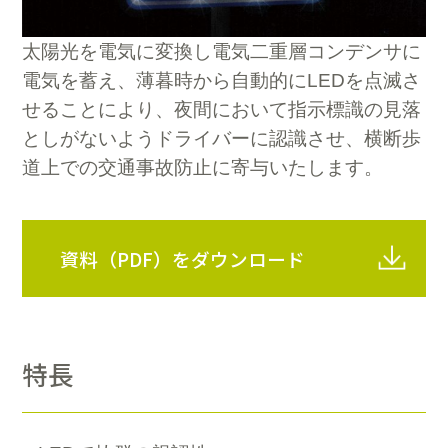
太陽光を電気に変換し電気二重層コンデンサに
電気を蓄え、薄暮時から自動的にLEDを点滅さ
せることにより、夜間において指示標識の見落
としがないようドライバーに認識させ、横断歩
道上での交通事故防止に寄与いたします。
資料（PDF）をダウンロード
特長