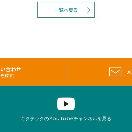
一覧へ戻る
問い合わせ
メ
所を探す）
YouTube
キクテックの
チャンネルを見る