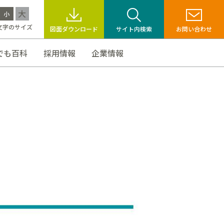
大
小
文字のサイズ
図面ダウンロード
サイト内検索
お問い合わせ
でも百科
採用情報
企業情報