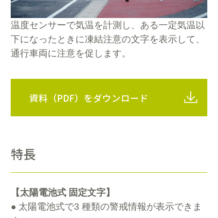
温度センサーで気温を計測し、ある一定気温以
下になったときに凍結注意の文字を表示して、
通行車両に注意を促します。
資料（PDF）をダウンロード
特長
【太陽電池式 固定文字】
● 太陽電池式で3 種類の警戒情報が表示できま