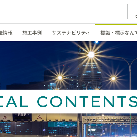
法情報
施工事例
サステナビリティ
標識・標示なん
IAL CONTENT