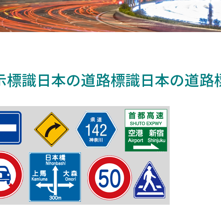
示標識日本の道路標識日本の道路