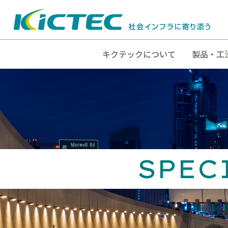
キクテックについて
製品・工
SPEC