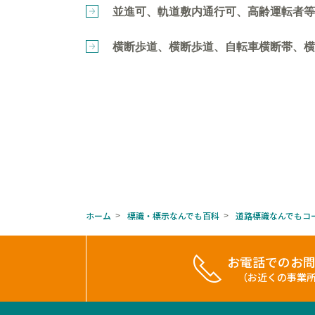
並進可、軌道敷内通行可、高齢運転者等
横断歩道、横断歩道、自転車横断帯、横
ホーム
標識・標示なんでも百科
道路標識なんでもコ
>
>
お電話でのお
（お近くの事業