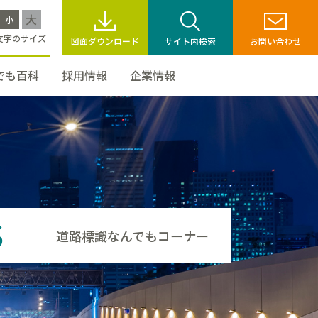
大
小
文字のサイズ
図面ダウンロード
サイト内検索
お問い合わせ
でも百科
採用情報
企業情報
S
道路標識なんでもコーナー