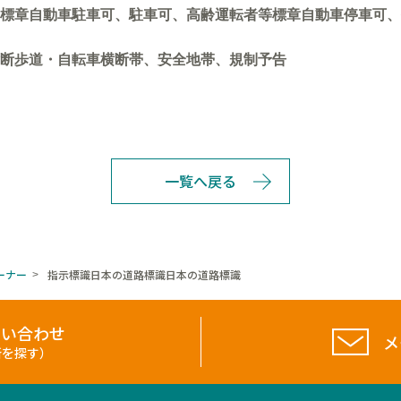
標章自動車駐車可、駐車可、高齢運転者等標章自動車停車可、
断歩道・自転車横断帯、安全地帯、規制予告
一覧へ戻る
ーナー
指示標識日本の道路標識日本の道路標識
>
問い合わせ
メ
所を探す）