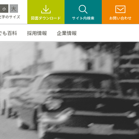
大
小
文字のサイズ
図面ダウンロード
サイト内検索
お問い合わせ
でも百科
採用情報
企業情報