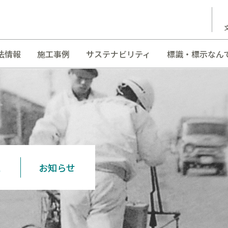
法情報
施工事例
サステナビリティ
標識・標示なん
S
お知らせ