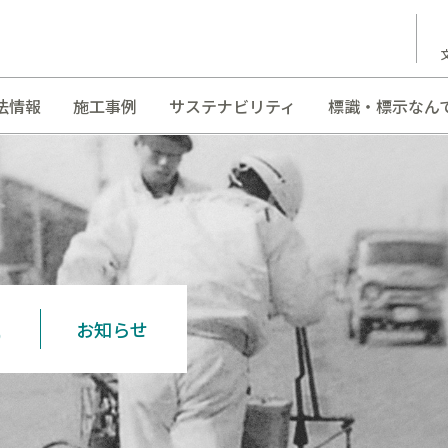
法情報
施工事例
サステナビリティ
標識・標示なん
S
お知らせ