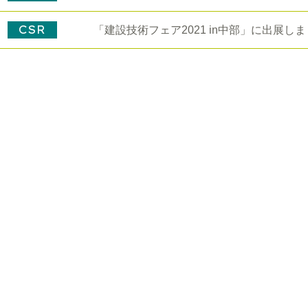
CSR
「建設技術フェア2021 in中部」に出展し