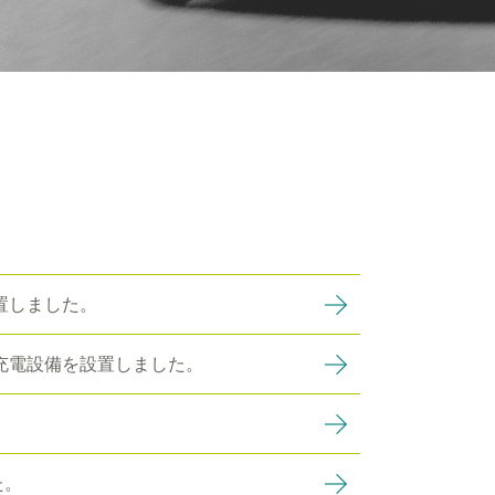
置しました。
充電設備を設置しました。
た。