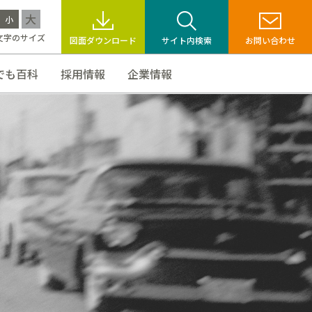
大
小
文字のサイズ
図面ダウンロード
サイト内検索
お問い合わせ
でも百科
採用情報
企業情報