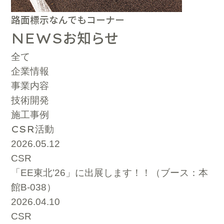
路面標示なんでもコーナー
お知らせ
NEWS
全て
企業情報
事業内容
技術開発
施工事例
CSR
活動
2026.05.12
CSR
「EE東北’26」に出展します！！（ブース：本
館B-038）
2026.04.10
CSR