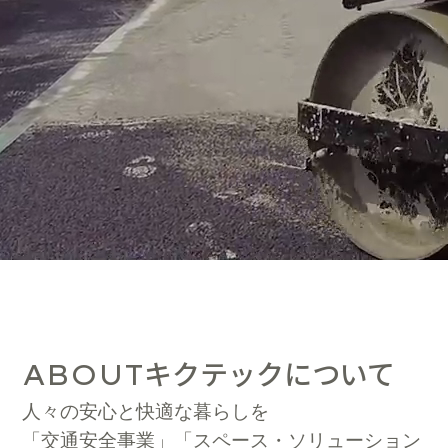
キクテックについて
ABOUT
人々の安心と快適な暮らしを
「交通安全事業」「スペース・ソリューション