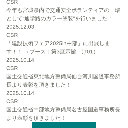
CSR
今年も宮城県内で交通安全ボランティアの一環
として“通学路のカラー塗装”を行いました！
2025.12.03
CSR
「建設技術フェア2025in中部」に出展しま
す！！ （ブース：第3展示館 け01）
2025.10.14
CSR
国土交通省東北地方整備局仙台河川国道事務所
長より表彰を頂きました！
2025.10.14
CSR
国土交通省中部地方整備局名古屋国道事務所長
より表彰を頂きました！