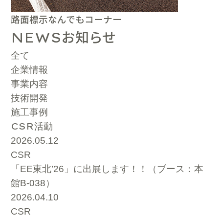
路面標示なんでもコーナー
お知らせ
NEWS
全て
企業情報
事業内容
技術開発
施工事例
CSR
活動
2026.05.12
CSR
「EE東北’26」に出展します！！（ブース：本
館B-038）
2026.04.10
CSR