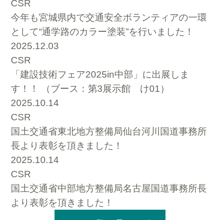
CSR
今年も宮城県内で交通安全ボランティアの一環
として“通学路のカラー塗装”を行いました！
2025.12.03
CSR
「建設技術フェア2025in中部」に出展しま
す！！ （ブース：第3展示館 け01）
2025.10.14
CSR
国土交通省東北地方整備局仙台河川国道事務所
長より表彰を頂きました！
2025.10.14
CSR
国土交通省中部地方整備局名古屋国道事務所長
より表彰を頂きました！