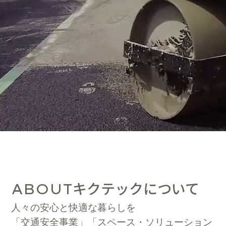
キクテックについて
ABOUT
人々の安心と快適な暮らしを
「交通安全事業」「スペース・ソリューション