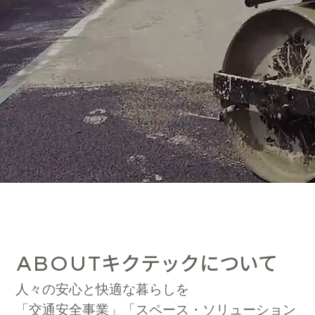
キクテックについて
ABOUT
人々の安心と快適な暮らしを
「交通安全事業」「スペース・ソリューション