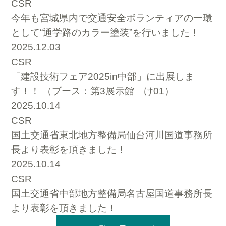
CSR
今年も宮城県内で交通安全ボランティアの一環
として“通学路のカラー塗装”を行いました！
2025.12.03
CSR
「建設技術フェア2025in中部」に出展しま
す！！ （ブース：第3展示館 け01）
2025.10.14
CSR
国土交通省東北地方整備局仙台河川国道事務所
長より表彰を頂きました！
2025.10.14
CSR
国土交通省中部地方整備局名古屋国道事務所長
より表彰を頂きました！