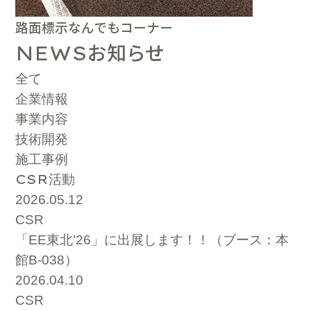
路面標示なんでもコーナー
お知らせ
NEWS
全て
企業情報
事業内容
技術開発
施工事例
CSR
活動
2026.05.12
CSR
「EE東北’26」に出展します！！（ブース：本
館B-038）
2026.04.10
CSR