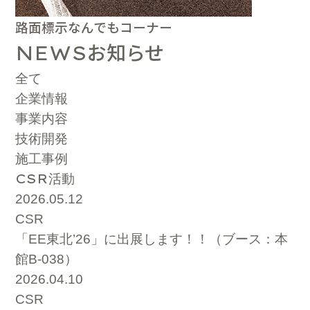
路面標示なんでもコーナー
お知らせ
NEWS
全て
企業情報
事業内容
技術開発
施工事例
CSR
活動
2026.05.12
CSR
「EE東北’26」に出展します！！（ブース：本
館B-038）
2026.04.10
CSR