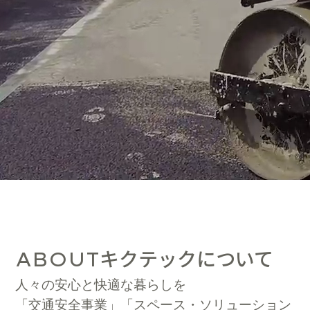
キクテックについて
ABOUT
人々の安心と快適な暮らしを
「交通安全事業」「スペース・ソリューション