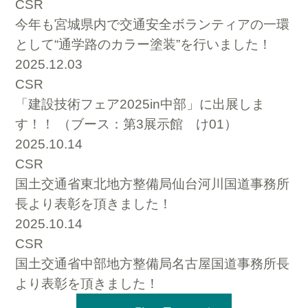
CSR
今年も宮城県内で交通安全ボランティアの一環
として“通学路のカラー塗装”を行いました！
2025.12.03
CSR
「建設技術フェア2025in中部」に出展しま
す！！ （ブース：第3展示館 け01）
2025.10.14
CSR
国土交通省東北地方整備局仙台河川国道事務所
長より表彰を頂きました！
2025.10.14
CSR
国土交通省中部地方整備局名古屋国道事務所長
より表彰を頂きました！