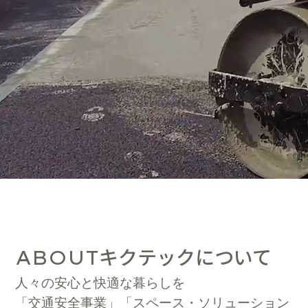
キクテックについて
ABOUT
人々の安心と快適な暮らしを
「交通安全事業」「スペース・ソリューション