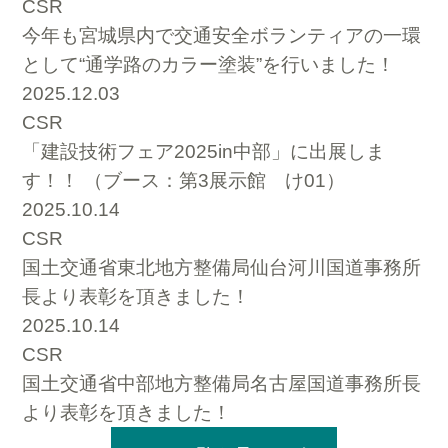
CSR
今年も宮城県内で交通安全ボランティアの一環
として“通学路のカラー塗装”を行いました！
2025.12.03
CSR
「建設技術フェア2025in中部」に出展しま
す！！ （ブース：第3展示館 け01）
2025.10.14
CSR
国土交通省東北地方整備局仙台河川国道事務所
長より表彰を頂きました！
2025.10.14
CSR
国土交通省中部地方整備局名古屋国道事務所長
より表彰を頂きました！