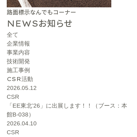
路面標示なんでもコーナー
お知らせ
NEWS
全て
企業情報
事業内容
技術開発
施工事例
CSR
活動
2026.05.12
CSR
「EE東北’26」に出展します！！（ブース：本
館B-038）
2026.04.10
CSR