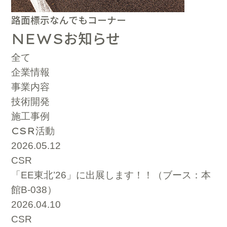
路面標示なんでもコーナー
お知らせ
NEWS
全て
企業情報
事業内容
技術開発
施工事例
CSR
活動
2026.05.12
CSR
「EE東北’26」に出展します！！（ブース：本
館B-038）
2026.04.10
CSR