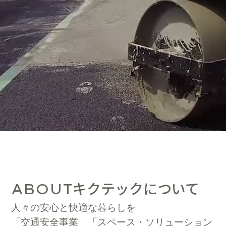
キクテックについて
ABOUT
人々の安心と快適な暮らしを
「交通安全事業」「スペース・ソリューション