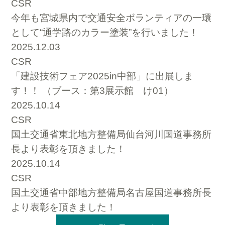
CSR
今年も宮城県内で交通安全ボランティアの一環
として“通学路のカラー塗装”を行いました！
2025.12.03
CSR
「建設技術フェア2025in中部」に出展しま
す！！ （ブース：第3展示館 け01）
2025.10.14
CSR
国土交通省東北地方整備局仙台河川国道事務所
長より表彰を頂きました！
2025.10.14
CSR
国土交通省中部地方整備局名古屋国道事務所長
より表彰を頂きました！