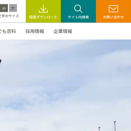
大
小
文字のサイズ
図面ダウンロード
サイト内検索
お問い合わせ
でも百科
採用情報
企業情報