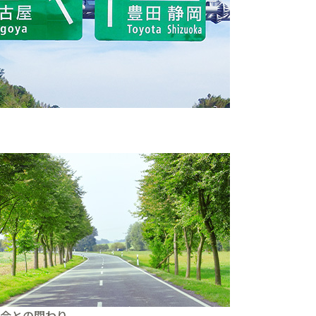
。
会との関わり