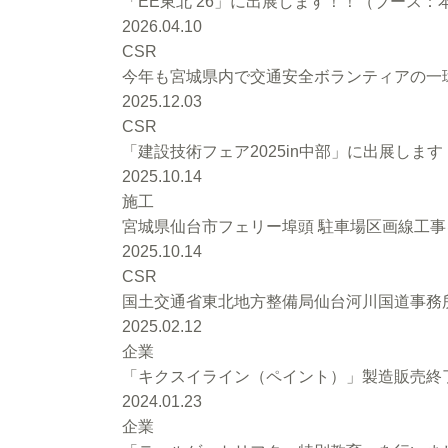
「EE東北’26」に出展します！！（ブース：本館
2026.04.10
CSR
今年も宮城県内で交通安全ボランティアの一環
2025.12.03
CSR
「建設技術フェア2025in中部」に出展します
2025.10.14
施工
宮城県仙台市フェリー埠頭 駐車場区画線工
2025.10.14
CSR
国土交通省東北地方整備局仙台河川国道事務
2025.02.12
企業
「キクスイライン（ペイント）」製造販売終
2024.01.23
企業