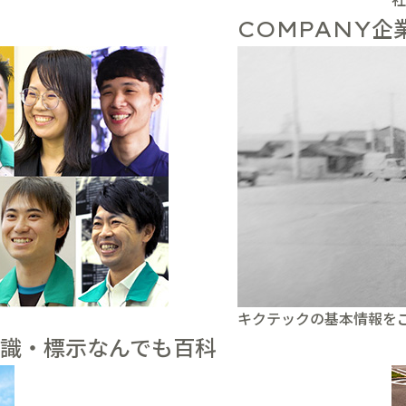
企
COMPANY
キクテックの基本情報を
識・標示なんでも百科