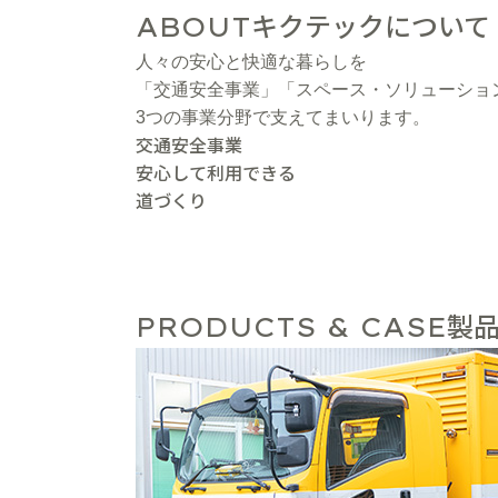
キクテックについて
ABOUT
人々の安心と快適な暮らしを
「交通安全事業」「スペース・ソリューショ
3つの事業分野で支えてまいります。
交通安全事業
安心して利用できる
道づくり
製品
PRODUCTS & CASE