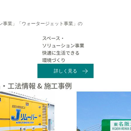
ン事業」「ウォータージェット事業」の
スペース・
ソリューション事業
快適に生活できる
環境づくり
詳しく見る
・工法情報 & 施工事例