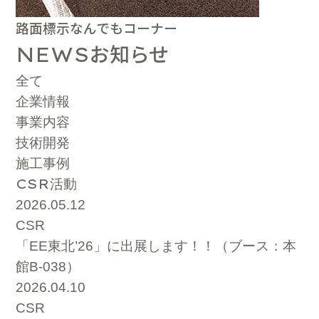
路面標示なんでもコーナー
お知らせ
NEWS
全て
企業情報
事業内容
技術開発
施工事例
CSR
活動
2026.05.12
CSR
「EE東北’26」に出展します！！（ブース：本
館B-038）
2026.04.10
CSR