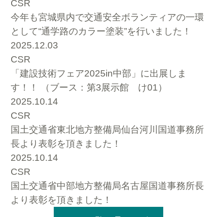
CSR
今年も宮城県内で交通安全ボランティアの一環
として“通学路のカラー塗装”を行いました！
2025.12.03
CSR
「建設技術フェア2025in中部」に出展しま
す！！ （ブース：第3展示館 け01）
2025.10.14
CSR
国土交通省東北地方整備局仙台河川国道事務所
長より表彰を頂きました！
2025.10.14
CSR
国土交通省中部地方整備局名古屋国道事務所長
より表彰を頂きました！