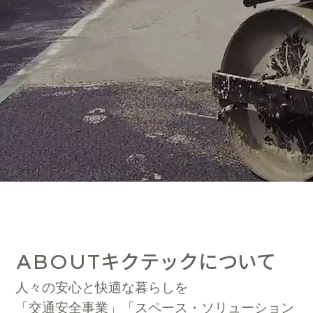
キクテックについて
ABOUT
人々の安心と快適な暮らしを
「交通安全事業」「スペース・ソリューション