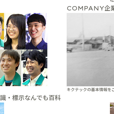
企
COMPANY
キクテックの基本情報を
識・標示なんでも百科