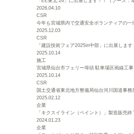
「EE東北’26」に出展します！！（ブース：本館
2026.04.10
CSR
今年も宮城県内で交通安全ボランティアの一環
2025.12.03
CSR
「建設技術フェア2025in中部」に出展します
2025.10.14
施工
宮城県仙台市フェリー埠頭 駐車場区画線工
2025.10.14
CSR
国土交通省東北地方整備局仙台河川国道事務
2025.02.12
企業
「キクスイライン（ペイント）」製造販売終
2024.01.23
企業