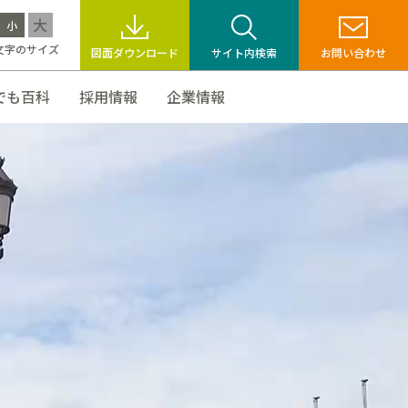
大
小
文字のサイズ
図面ダウンロード
サイト内検索
お問い合わせ
でも百科
採用情報
企業情報