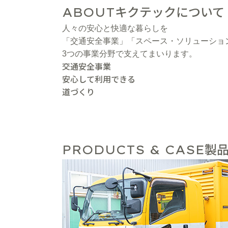
キクテックについて
ABOUT
人々の安心と快適な暮らしを
「交通安全事業」「スペース・ソリューショ
3つの事業分野で支えてまいります。
交通安全事業
安心して利用できる
道づくり
製品
PRODUCTS & CASE