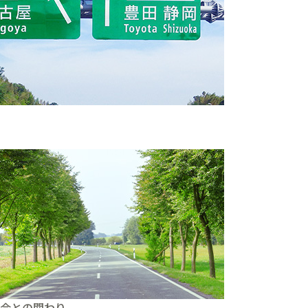
。
会との関わり