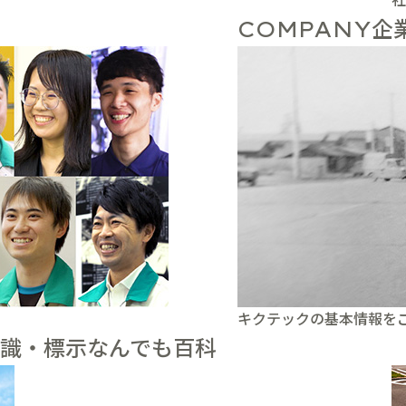
企
COMPANY
キクテックの基本情報を
識・標示なんでも百科