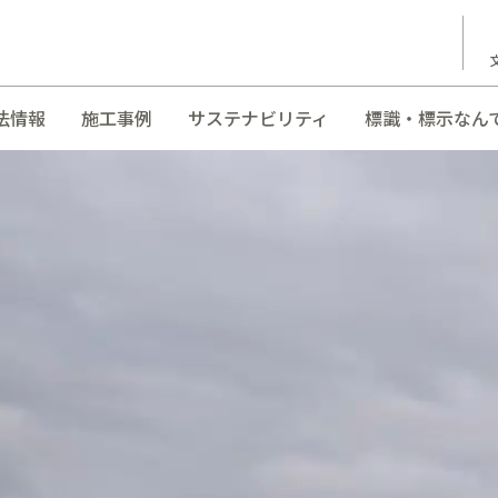
法情報
施工事例
サステナビリティ
標識・標示なん