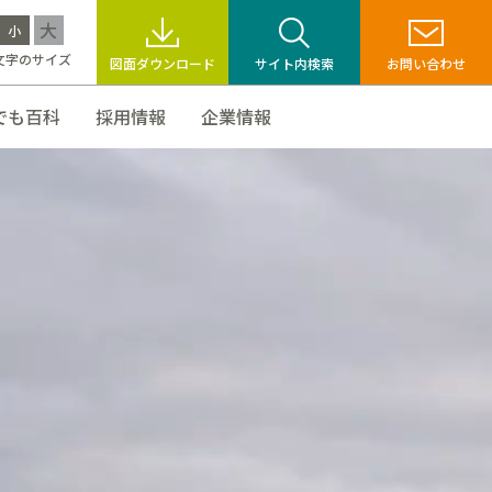
大
小
文字のサイズ
図面ダウンロード
サイト内検索
お問い合わせ
でも百科
採用情報
企業情報