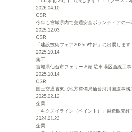
「EE東北’26」に出展します！！（ブース：本館
2026.04.10
CSR
今年も宮城県内で交通安全ボランティアの一環
2025.12.03
CSR
「建設技術フェア2025in中部」に出展します
2025.10.14
施工
宮城県仙台市フェリー埠頭 駐車場区画線工
2025.10.14
CSR
国土交通省東北地方整備局仙台河川国道事務
2025.02.12
企業
「キクスイライン（ペイント）」製造販売終
2024.01.23
企業