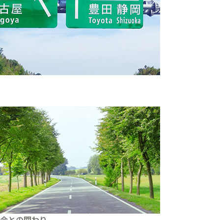
。
会との関わり