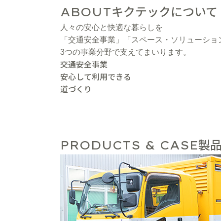
キクテックについて
ABOUT
人々の安心と快適な暮らしを
「交通安全事業」「スペース・ソリューショ
3つの事業分野で支えてまいります。
交通安全事業
安心して利用できる
道づくり
製品
PRODUCTS & CASE