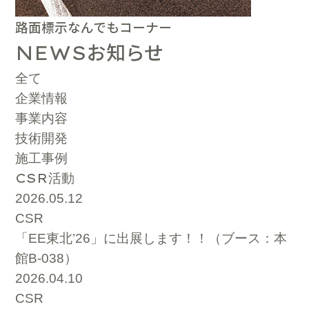
路面標示なんでもコーナー
お知らせ
NEWS
全て
企業情報
事業内容
技術開発
施工事例
CSR
活動
2026.05.12
CSR
「EE東北’26」に出展します！！（ブース：本
館B-038）
2026.04.10
CSR