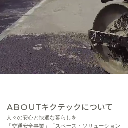
キクテックについて
ABOUT
人々の安心と快適な暮らしを
「交通安全事業」「スペース・ソリューション