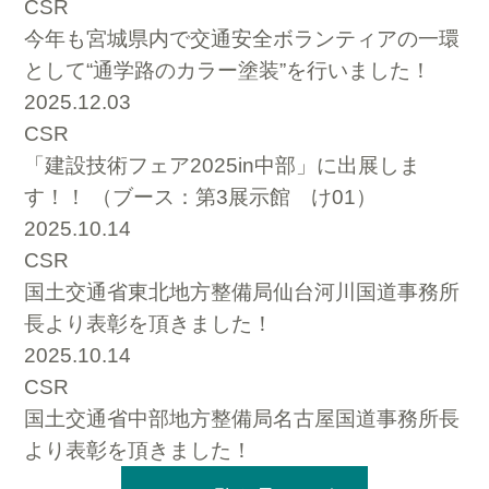
CSR
今年も宮城県内で交通安全ボランティアの一環
として“通学路のカラー塗装”を行いました！
2025.12.03
CSR
「建設技術フェア2025in中部」に出展しま
す！！ （ブース：第3展示館 け01）
2025.10.14
CSR
国土交通省東北地方整備局仙台河川国道事務所
長より表彰を頂きました！
2025.10.14
CSR
国土交通省中部地方整備局名古屋国道事務所長
より表彰を頂きました！