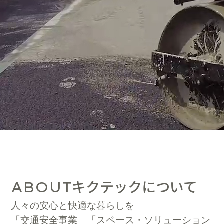
キクテックについて
ABOUT
人々の安心と快適な暮らしを
「交通安全事業」「スペース・ソリューション