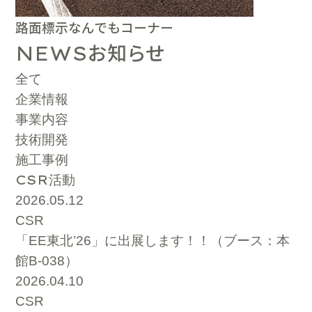
路面標示なんでもコーナー
お知らせ
NEWS
全て
企業情報
事業内容
技術開発
施工事例
CSR
活動
2026.05.12
CSR
「EE東北’26」に出展します！！（ブース：本
館B-038）
2026.04.10
CSR