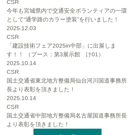
CSR
今年も宮城県内で交通安全ボランティアの一環
として“通学路のカラー塗装”を行いました！
2025.12.03
CSR
「建設技術フェア2025in中部」に出展しま
す！！ （ブース：第3展示館 け01）
2025.10.14
CSR
国土交通省東北地方整備局仙台河川国道事務所
長より表彰を頂きました！
2025.10.14
CSR
国土交通省中部地方整備局名古屋国道事務所長
より表彰を頂きました！