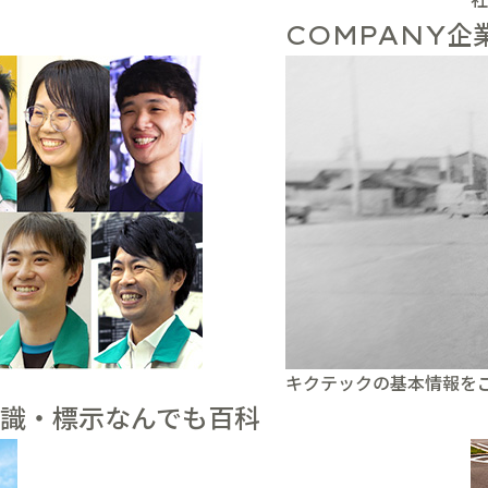
企
COMPANY
キクテックの基本情報を
識・標示なんでも百科