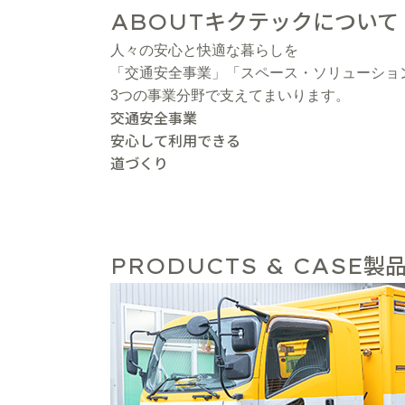
キクテックについて
ABOUT
人々の安心と快適な暮らしを
「交通安全事業」「スペース・ソリューショ
3つの事業分野で支えてまいります。
交通安全事業
安心して利用できる
道づくり
製品
PRODUCTS & CASE