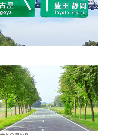
。
会との関わり