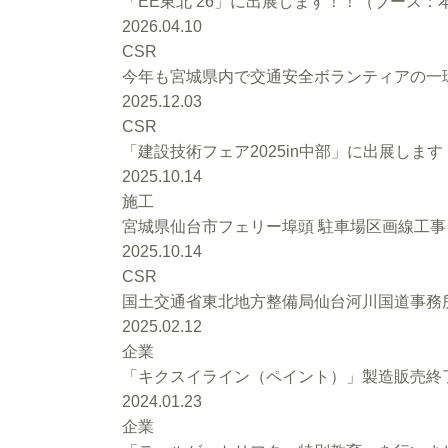
「EE東北’26」に出展します！！（ブース：本館
2026.04.10
CSR
今年も宮城県内で交通安全ボランティアの一環
2025.12.03
CSR
「建設技術フェア2025in中部」に出展します
2025.10.14
施工
宮城県仙台市フェリー埠頭 駐車場区画線工
2025.10.14
CSR
国土交通省東北地方整備局仙台河川国道事務
2025.02.12
企業
「キクスイライン（ペイント）」製造販売終
2024.01.23
企業