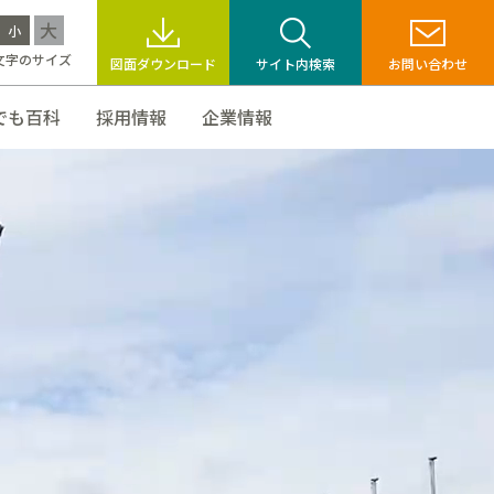
大
小
文字のサイズ
図面ダウンロード
サイト内検索
お問い合わせ
でも百科
採用情報
企業情報