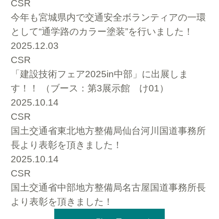
CSR
今年も宮城県内で交通安全ボランティアの一環
として“通学路のカラー塗装”を行いました！
2025.12.03
CSR
「建設技術フェア2025in中部」に出展しま
す！！ （ブース：第3展示館 け01）
2025.10.14
CSR
国土交通省東北地方整備局仙台河川国道事務所
長より表彰を頂きました！
2025.10.14
CSR
国土交通省中部地方整備局名古屋国道事務所長
より表彰を頂きました！