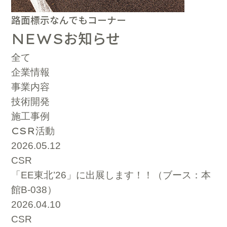
路面標示なんでもコーナー
お知らせ
NEWS
全て
企業情報
事業内容
技術開発
施工事例
CSR
活動
2026.05.12
CSR
「EE東北’26」に出展します！！（ブース：本
館B-038）
2026.04.10
CSR