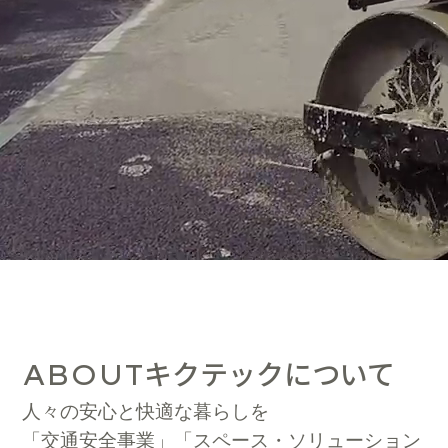
キクテックについて
ABOUT
人々の安心と快適な暮らしを
「交通安全事業」「スペース・ソリューション