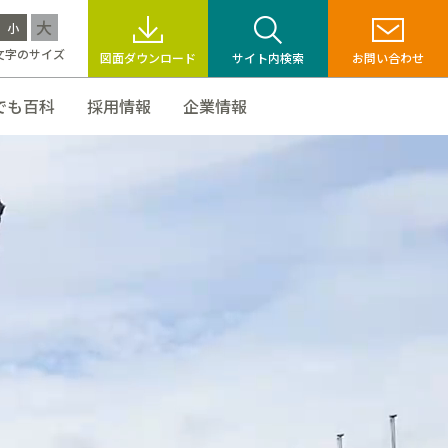
大
小
文字のサイズ
図面ダウンロード
サイト内検索
お問い合わせ
でも百科
採用情報
企業情報