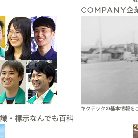
企
COMPANY
キクテックの基本情報を
識・標示なんでも百科