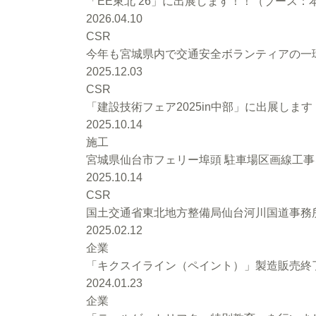
「EE東北’26」に出展します！！（ブース：本館
2026.04.10
CSR
今年も宮城県内で交通安全ボランティアの一環
2025.12.03
CSR
「建設技術フェア2025in中部」に出展します
2025.10.14
施工
宮城県仙台市フェリー埠頭 駐車場区画線工
2025.10.14
CSR
国土交通省東北地方整備局仙台河川国道事務
2025.02.12
企業
「キクスイライン（ペイント）」製造販売終
2024.01.23
企業