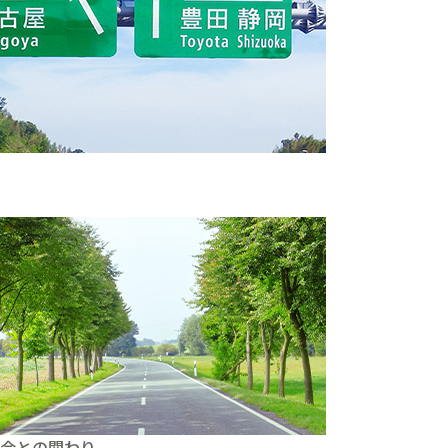
。
会との関わり