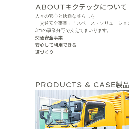
キクテックについて
ABOUT
人々の安心と快適な暮らしを
「交通安全事業」「スペース・ソリューショ
3つの事業分野で支えてまいります。
交通安全事業
安心して利用できる
道づくり
製品
PRODUCTS & CASE