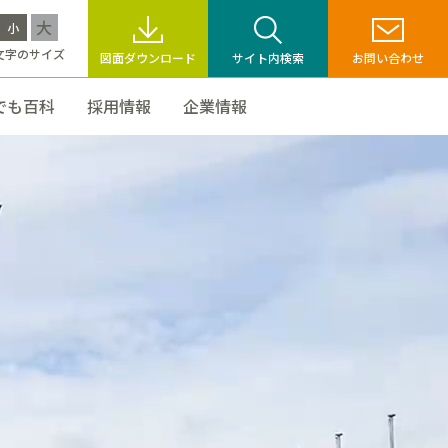
大
小
文字のサイズ
図面ダウンロード
サイト内検索
お問い合わせ
でも百科
採用情報
企業情報