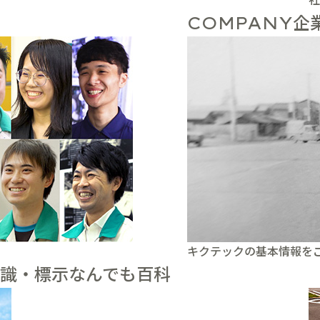
企
COMPANY
キクテックの基本情報を
識・標示なんでも百科