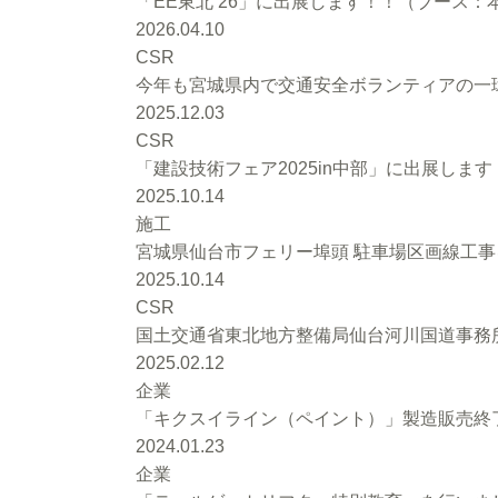
「EE東北’26」に出展します！！（ブース：本館
2026.04.10
CSR
今年も宮城県内で交通安全ボランティアの一環
2025.12.03
CSR
「建設技術フェア2025in中部」に出展します
2025.10.14
施工
宮城県仙台市フェリー埠頭 駐車場区画線工
2025.10.14
CSR
国土交通省東北地方整備局仙台河川国道事務
2025.02.12
企業
「キクスイライン（ペイント）」製造販売終
2024.01.23
企業