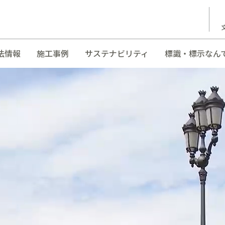
法情報
施工事例
サステナビリティ
標識・標示なん