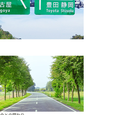
。
会との関わり