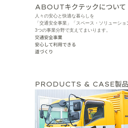
キクテックについて
ABOUT
人々の安心と快適な暮らしを
「交通安全事業」「スペース・ソリューショ
3つの事業分野で支えてまいります。
交通安全事業
安心して利用できる
道づくり
製品
PRODUCTS & CASE