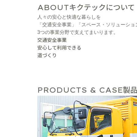
キクテックについて
ABOUT
人々の安心と快適な暮らしを
「交通安全事業」「スペース・ソリューショ
3つの事業分野で支えてまいります。
交通安全事業
安心して利用できる
道づくり
製品
PRODUCTS & CASE