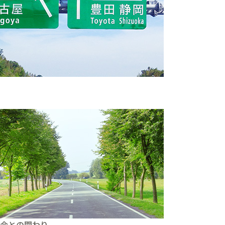
。
会との関わり