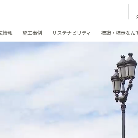
法情報
施工事例
サステナビリティ
標識・標示なん