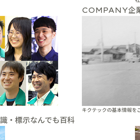
企
COMPANY
キクテックの基本情報を
識・標示なんでも百科