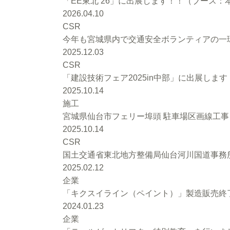
「EE東北’26」に出展します！！（ブース：本館
2026.04.10
CSR
今年も宮城県内で交通安全ボランティアの一環
2025.12.03
CSR
「建設技術フェア2025in中部」に出展します
2025.10.14
施工
宮城県仙台市フェリー埠頭 駐車場区画線工
2025.10.14
CSR
国土交通省東北地方整備局仙台河川国道事務
2025.02.12
企業
「キクスイライン（ペイント）」製造販売終
2024.01.23
企業