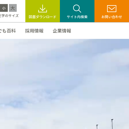
大
小
文字のサイズ
図面ダウンロード
サイト内検索
お問い合わせ
でも百科
採用情報
企業情報