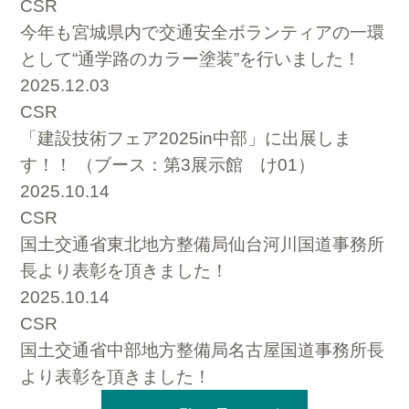
CSR
今年も宮城県内で交通安全ボランティアの一環
として“通学路のカラー塗装”を行いました！
2025.12.03
CSR
「建設技術フェア2025in中部」に出展しま
す！！ （ブース：第3展示館 け01）
2025.10.14
CSR
国土交通省東北地方整備局仙台河川国道事務所
長より表彰を頂きました！
2025.10.14
CSR
国土交通省中部地方整備局名古屋国道事務所長
より表彰を頂きました！