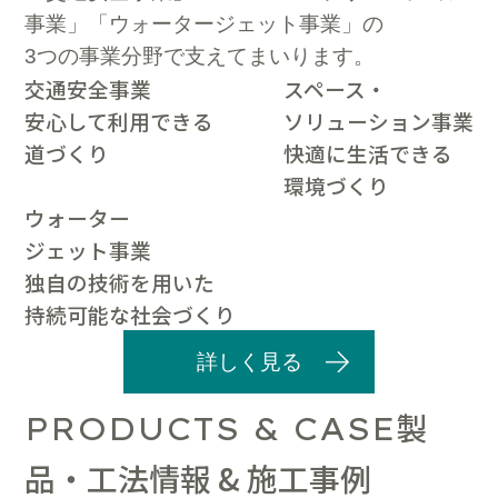
事業」「ウォータージェット事業」の
3つの事業分野で支えてまいります。
交通安全事業
スペース・
安心して利用できる
ソリューション事業
道づくり
快適に生活できる
環境づくり
ウォーター
ジェット事業
独自の技術を用いた
持続可能な社会づくり
詳しく見る
製
PRODUCTS & CASE
品・工法情報 & 施工事例