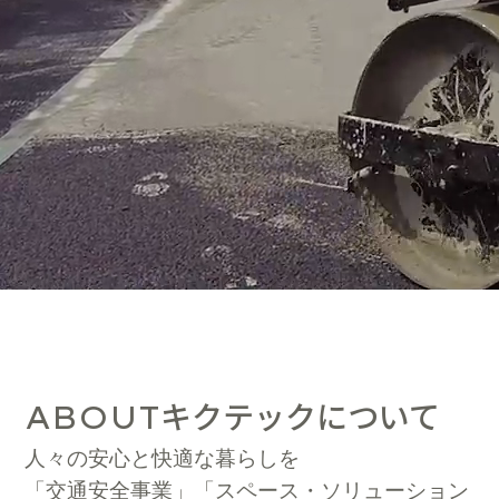
キクテックについて
ABOUT
人々の安心と快適な暮らしを
「交通安全事業」「スペース・ソリューション