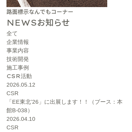
路面標示なんでもコーナー
お知らせ
NEWS
全て
企業情報
事業内容
技術開発
施工事例
CSR
活動
2026.05.12
CSR
「EE東北’26」に出展します！！（ブース：本
館B-038）
2026.04.10
CSR