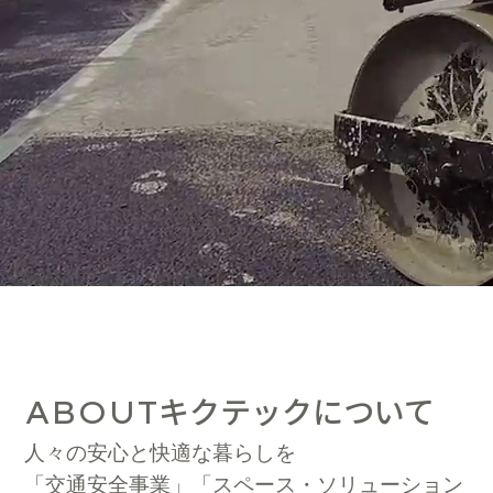
キクテックについて
ABOUT
人々の安心と快適な暮らしを
「交通安全事業」「スペース・ソリューション