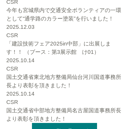
CSR
今年も宮城県内で交通安全ボランティアの一環
として“通学路のカラー塗装”を行いました！
2025.12.03
CSR
「建設技術フェア2025in中部」に出展しま
す！！ （ブース：第3展示館 け01）
2025.10.14
CSR
国土交通省東北地方整備局仙台河川国道事務所
長より表彰を頂きました！
2025.10.14
CSR
国土交通省中部地方整備局名古屋国道事務所長
より表彰を頂きました！