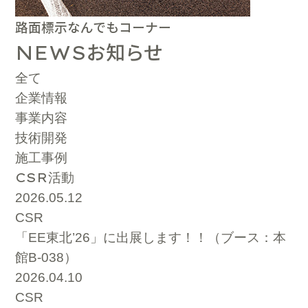
路面標示なんでもコーナー
お知らせ
NEWS
全て
企業情報
事業内容
技術開発
施工事例
CSR
活動
2026.05.12
CSR
「EE東北’26」に出展します！！（ブース：本
館B-038）
2026.04.10
CSR