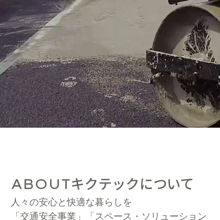
キクテックについて
ABOUT
人々の安心と快適な暮らしを
「交通安全事業」「スペース・ソリューション