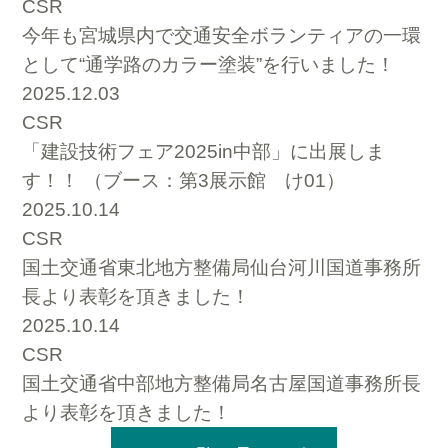
CSR
今年も宮城県内で交通安全ボランティアの一環
として“通学路のカラー塗装”を行いました！
2025.12.03
CSR
「建設技術フェア2025in中部」に出展しま
す！！ （ブース：第3展示館 け01）
2025.10.14
CSR
国土交通省東北地方整備局仙台河川国道事務所
長より表彰を頂きました！
2025.10.14
CSR
国土交通省中部地方整備局名古屋国道事務所長
より表彰を頂きました！