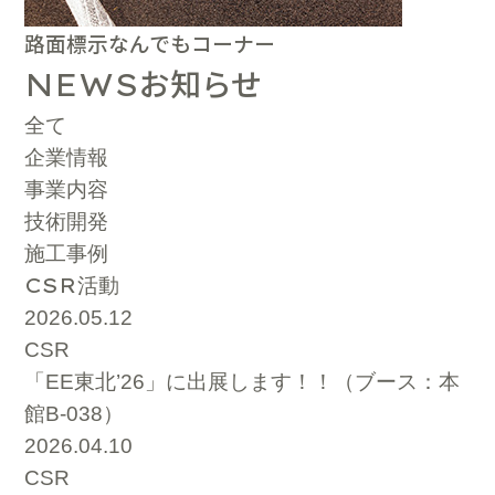
路面標示なんでもコーナー
お知らせ
NEWS
全て
企業情報
事業内容
技術開発
施工事例
CSR
活動
2026.05.12
CSR
「EE東北’26」に出展します！！（ブース：本
館B-038）
2026.04.10
CSR