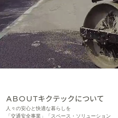
キクテックについて
ABOUT
人々の安心と快適な暮らしを
「交通安全事業」「スペース・ソリューション