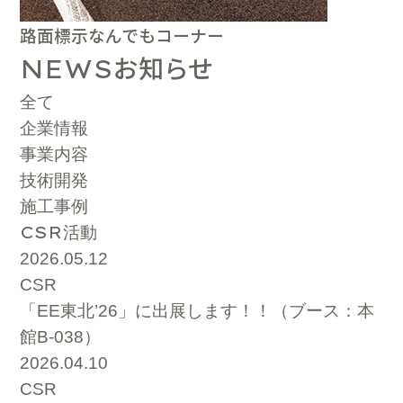
路面標示なんでもコーナー
お知らせ
NEWS
全て
企業情報
事業内容
技術開発
施工事例
CSR
活動
2026.05.12
CSR
「EE東北’26」に出展します！！（ブース：本
館B-038）
2026.04.10
CSR