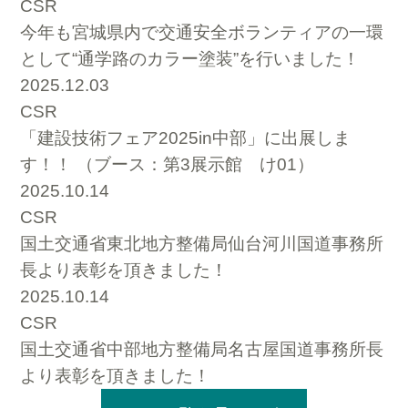
CSR
今年も宮城県内で交通安全ボランティアの一環
として“通学路のカラー塗装”を行いました！
2025.12.03
CSR
「建設技術フェア2025in中部」に出展しま
す！！ （ブース：第3展示館 け01）
2025.10.14
CSR
国土交通省東北地方整備局仙台河川国道事務所
長より表彰を頂きました！
2025.10.14
CSR
国土交通省中部地方整備局名古屋国道事務所長
より表彰を頂きました！