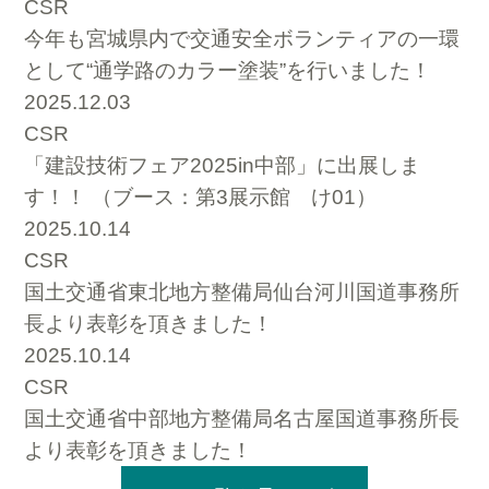
CSR
今年も宮城県内で交通安全ボランティアの一環
として“通学路のカラー塗装”を行いました！
2025.12.03
CSR
「建設技術フェア2025in中部」に出展しま
す！！ （ブース：第3展示館 け01）
2025.10.14
CSR
国土交通省東北地方整備局仙台河川国道事務所
長より表彰を頂きました！
2025.10.14
CSR
国土交通省中部地方整備局名古屋国道事務所長
より表彰を頂きました！