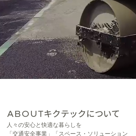
キクテックについて
ABOUT
人々の安心と快適な暮らしを
「交通安全事業」「スペース・ソリューション