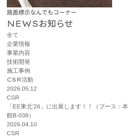
路面標示なんでもコーナー
お知らせ
NEWS
全て
企業情報
事業内容
技術開発
施工事例
CSR
活動
2026.05.12
CSR
「EE東北’26」に出展します！！（ブース：本
館B-038）
2026.04.10
CSR