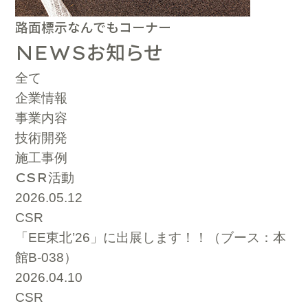
路面標示なんでもコーナー
お知らせ
NEWS
全て
企業情報
事業内容
技術開発
施工事例
CSR
活動
2026.05.12
CSR
「EE東北’26」に出展します！！（ブース：本
館B-038）
2026.04.10
CSR