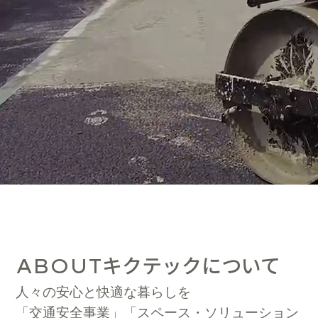
キクテックについて
ABOUT
人々の安心と快適な暮らしを
「交通安全事業」「スペース・ソリューション