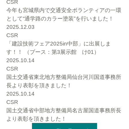
CSR
今年も宮城県内で交通安全ボランティアの一環
として“通学路のカラー塗装”を行いました！
2025.12.03
CSR
「建設技術フェア2025in中部」に出展しま
す！！ （ブース：第3展示館 け01）
2025.10.14
CSR
国土交通省東北地方整備局仙台河川国道事務所
長より表彰を頂きました！
2025.10.14
CSR
国土交通省中部地方整備局名古屋国道事務所長
より表彰を頂きました！