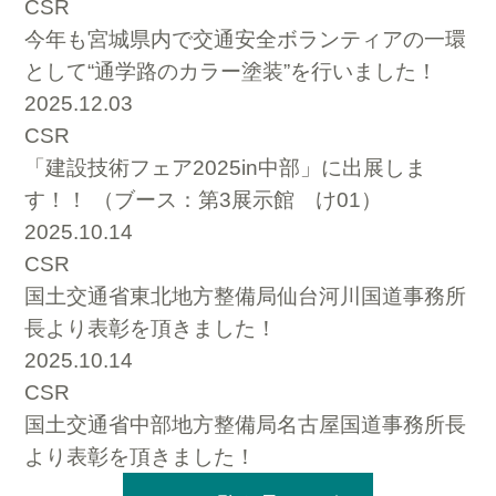
CSR
今年も宮城県内で交通安全ボランティアの一環
として“通学路のカラー塗装”を行いました！
2025.12.03
CSR
「建設技術フェア2025in中部」に出展しま
す！！ （ブース：第3展示館 け01）
2025.10.14
CSR
国土交通省東北地方整備局仙台河川国道事務所
長より表彰を頂きました！
2025.10.14
CSR
国土交通省中部地方整備局名古屋国道事務所長
より表彰を頂きました！