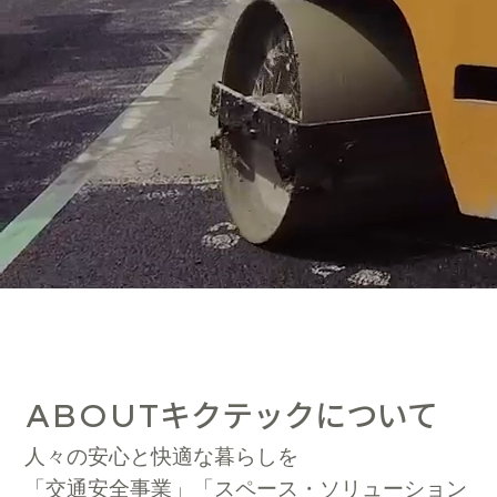
キクテックについて
ABOUT
人々の安心と快適な暮らしを
「交通安全事業」「スペース・ソリューション