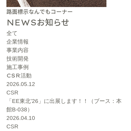
路面標示なんでもコーナー
お知らせ
NEWS
全て
企業情報
事業内容
技術開発
施工事例
CSR
活動
2026.05.12
CSR
「EE東北’26」に出展します！！（ブース：本
館B-038）
2026.04.10
CSR