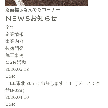
路面標示なんでもコーナー
お知らせ
NEWS
全て
企業情報
事業内容
技術開発
施工事例
CSR
活動
2026.05.12
CSR
「EE東北’26」に出展します！！（ブース：本
館B-038）
2026.04.10
CSR