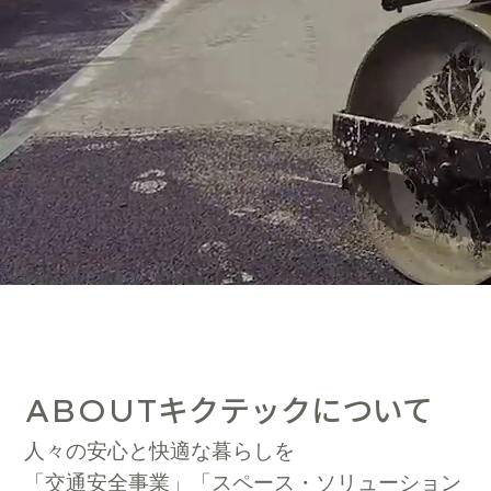
キクテックについて
ABOUT
人々の安心と快適な暮らしを
「交通安全事業」「スペース・ソリューション