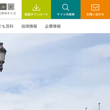
大
小
文字のサイズ
図面ダウンロード
サイト内検索
お問い合わせ
でも百科
採用情報
企業情報