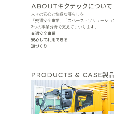
キクテックについて
ABOUT
人々の安心と快適な暮らしを
「交通安全事業」「スペース・ソリューショ
3つの事業分野で支えてまいります。
交通安全事業
安心して利用できる
道づくり
製品
PRODUCTS & CASE