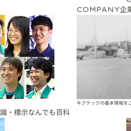
企
COMPANY
キクテックの基本情報を
識・標示なんでも百科