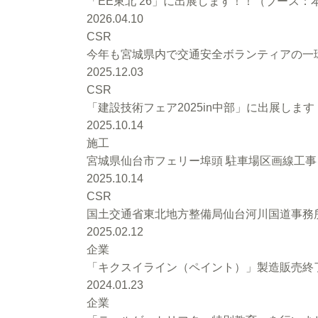
「EE東北’26」に出展します！！（ブース：本館
2026.04.10
CSR
今年も宮城県内で交通安全ボランティアの一環
2025.12.03
CSR
「建設技術フェア2025in中部」に出展します
2025.10.14
施工
宮城県仙台市フェリー埠頭 駐車場区画線工
2025.10.14
CSR
国土交通省東北地方整備局仙台河川国道事務
2025.02.12
企業
「キクスイライン（ペイント）」製造販売終
2024.01.23
企業