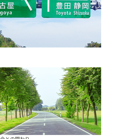
。
会との関わり