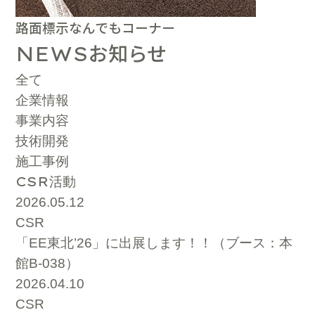
路面標示なんでもコーナー
お知らせ
NEWS
全て
企業情報
事業内容
技術開発
施工事例
CSR
活動
2026.05.12
CSR
「EE東北’26」に出展します！！（ブース：本
館B-038）
2026.04.10
CSR