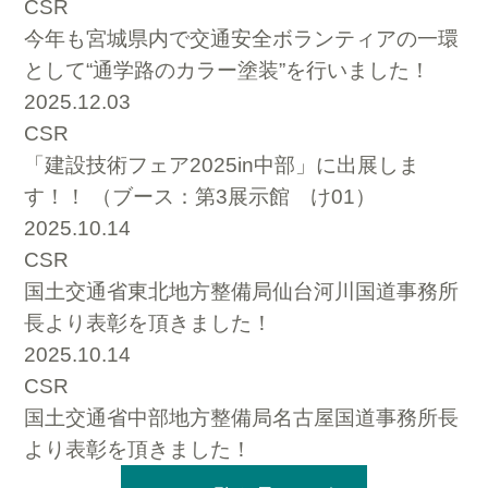
CSR
今年も宮城県内で交通安全ボランティアの一環
として“通学路のカラー塗装”を行いました！
2025.12.03
CSR
「建設技術フェア2025in中部」に出展しま
す！！ （ブース：第3展示館 け01）
2025.10.14
CSR
国土交通省東北地方整備局仙台河川国道事務所
長より表彰を頂きました！
2025.10.14
CSR
国土交通省中部地方整備局名古屋国道事務所長
より表彰を頂きました！