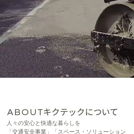
キクテックについて
ABOUT
人々の安心と快適な暮らしを
「交通安全事業」「スペース・ソリューション