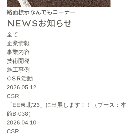
路面標示なんでもコーナー
お知らせ
NEWS
全て
企業情報
事業内容
技術開発
施工事例
CSR
活動
2026.05.12
CSR
「EE東北’26」に出展します！！（ブース：本
館B-038）
2026.04.10
CSR