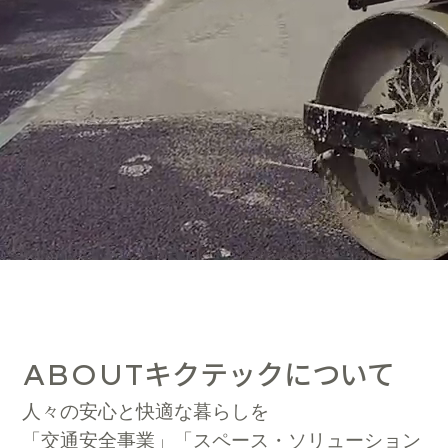
キクテックについて
ABOUT
人々の安心と快適な暮らしを
「交通安全事業」「スペース・ソリューション