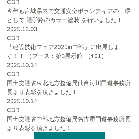
CSR
今年も宮城県内で交通安全ボランティアの一環
として“通学路のカラー塗装”を行いました！
2025.12.03
CSR
「建設技術フェア2025in中部」に出展しま
す！！ （ブース：第3展示館 け01）
2025.10.14
CSR
国土交通省東北地方整備局仙台河川国道事務所
長より表彰を頂きました！
2025.10.14
CSR
国土交通省中部地方整備局名古屋国道事務所長
より表彰を頂きました！