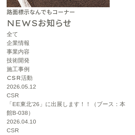
路面標示なんでもコーナー
お知らせ
NEWS
全て
企業情報
事業内容
技術開発
施工事例
CSR
活動
2026.05.12
CSR
「EE東北’26」に出展します！！（ブース：本
館B-038）
2026.04.10
CSR