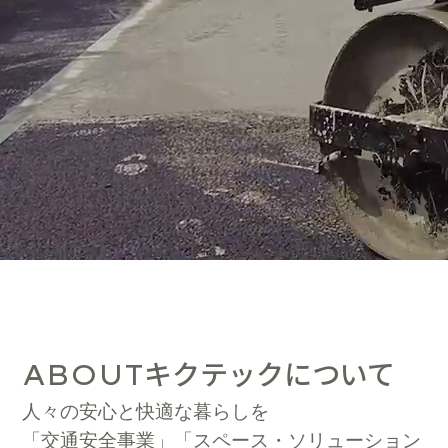
キクテックについて
ABOUT
人々の安心と快適な暮らしを
「交通安全事業」「スペース・ソリューション