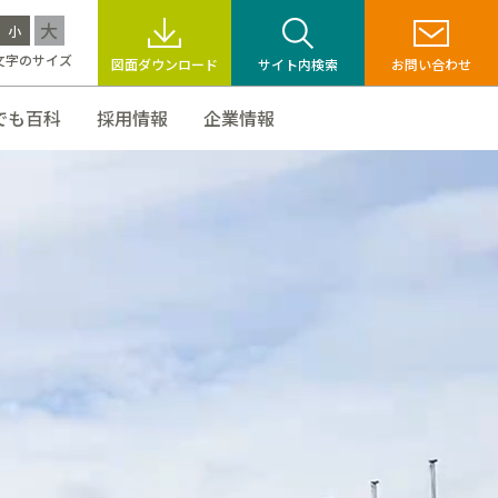
大
小
文字のサイズ
図面ダウンロード
サイト内検索
お問い合わせ
でも百科
採用情報
企業情報