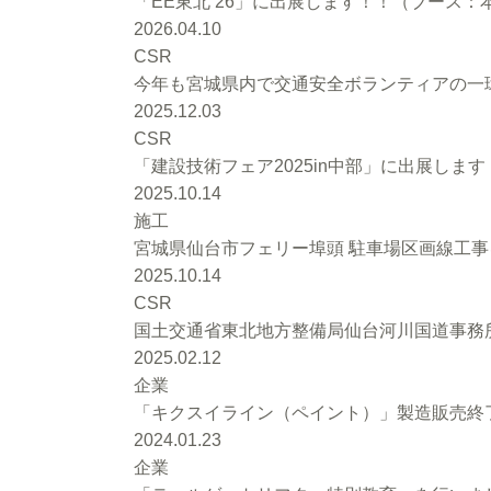
「EE東北’26」に出展します！！（ブース：本館
2026.04.10
CSR
今年も宮城県内で交通安全ボランティアの一環
2025.12.03
CSR
「建設技術フェア2025in中部」に出展します
2025.10.14
施工
宮城県仙台市フェリー埠頭 駐車場区画線工
2025.10.14
CSR
国土交通省東北地方整備局仙台河川国道事務
2025.02.12
企業
「キクスイライン（ペイント）」製造販売終
2024.01.23
企業