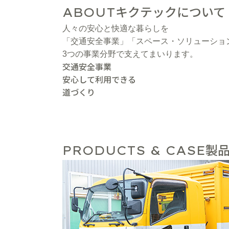
キクテックについて
ABOUT
人々の安心と快適な暮らしを
「交通安全事業」「スペース・ソリューショ
3つの事業分野で支えてまいります。
交通安全事業
安心して利用できる
道づくり
製品
PRODUCTS & CASE