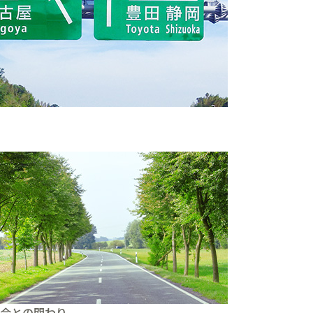
。
会との関わり