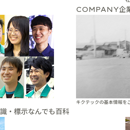
企
COMPANY
キクテックの基本情報を
識・標示なんでも百科