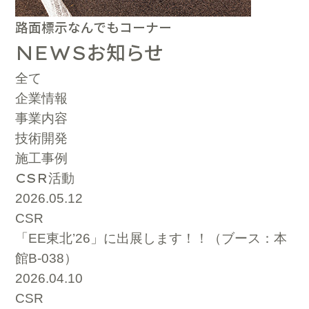
路面標示なんでもコーナー
お知らせ
NEWS
全て
企業情報
事業内容
技術開発
施工事例
CSR
活動
2026.05.12
CSR
「EE東北’26」に出展します！！（ブース：本
館B-038）
2026.04.10
CSR