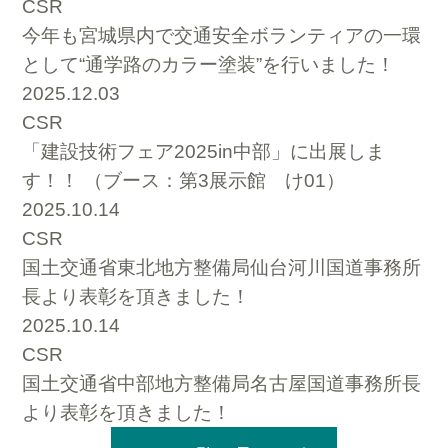
CSR
今年も宮城県内で交通安全ボランティアの一環
として“通学路のカラー塗装”を行いました！
2025.12.03
CSR
「建設技術フェア2025in中部」に出展しま
す！！ （ブース：第3展示館 け01）
2025.10.14
CSR
国土交通省東北地方整備局仙台河川国道事務所
長より表彰を頂きました！
2025.10.14
CSR
国土交通省中部地方整備局名古屋国道事務所長
より表彰を頂きました！