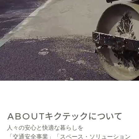
キクテックについて
ABOUT
人々の安心と快適な暮らしを
「交通安全事業」「スペース・ソリューション